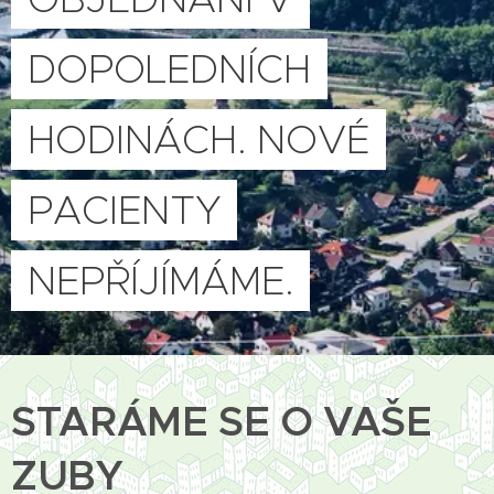
DOPOLEDNÍCH
HODINÁCH. NOVÉ
PACIENTY
NEPŘÍJÍMÁME.
STARÁME SE O VAŠE
ZUBY