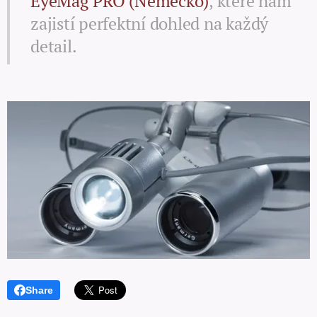
EyeMag PRO (Německo)
, které nám
zajistí perfektní dohled na každý
detail.
Share